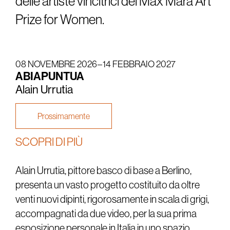
delle artiste vincitrici del Max Mara Art
Prize for Women.
08 NOVEMBRE 2026 – 14 FEBBRAIO 2027
ABIAPUNTUA
Alain Urrutia
Prossimamente
SCOPRI DI PIÙ
Alain Urrutia, pittore basco di base a Berlino,
presenta un vasto progetto costituito da oltre
venti nuovi dipinti, rigorosamente in scala di grigi,
accompagnati da due video, per la sua prima
esposizione personale in Italia in uno spazio