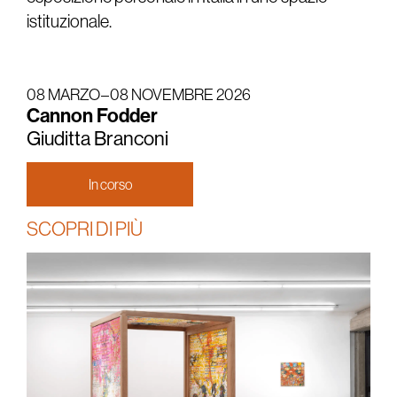
istituzionale.
08 MARZO – 08 NOVEMBRE 2026
Cannon Fodder
Giuditta Branconi
In corso
SCOPRI DI PIÙ