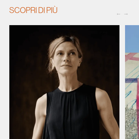
SCOPRI DI PIÙ
←
→