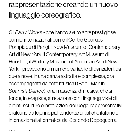
rappresentazione creando un nuovo
linguaggio coreografico.
Gli
Early Works
- che hanno avuto altre prestigiose
cornici internazionali come il Centre Georges
Pompidou di Parigi, il New Museum of Contemporary
Art di New York, il Contemporary Art Museum di
Houston, il Whitney Museum of American Art di New
York - prevedono un numero variabile di danzatori, da
due a nove, in una danza astratta e complessa, ora
accompagnata da note musicali (Bob Dylan in
Spanish Dance
), ora in assenza di musica, che si
fonde, interagisce, si relaziona con i linguaggi visivi di
dipinti, sculture e installazioni del luogo, rappresentativi
di alcune tra le principali tendenze artistiche italiane e
internazionali affermatesi dal Secondo Dopoguerra.