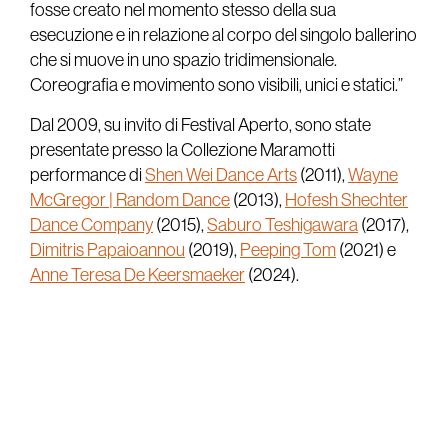
fosse creato nel momento stesso della sua
esecuzione e in relazione al corpo del singolo ballerino
che si muove in uno spazio tridimensionale.
Coreografia e movimento sono visibili, unici e statici.”
Dal 2009, su invito di Festival Aperto, sono state
presentate presso la Collezione Maramotti
performance di
Shen Wei Dance Arts
(2011),
Wayne
McGregor | Random Dance
(2013),
Hofesh Shechter
Dance Company
(2015),
Saburo Teshigawara
(2017),
Dimitris Papaioannou
(2019),
Peeping Tom
(2021) e
Anne Teresa De Keersmaeker
(2024).