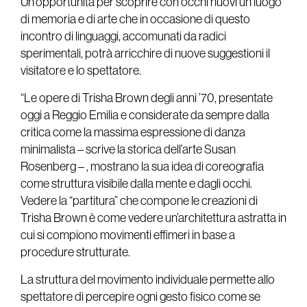
Un'opportunità per scoprire con occhi nuovi un luogo
di memoria e di arte che in occasione di questo
incontro di linguaggi, accomunati da radici
sperimentali, potrà arricchire di nuove suggestioni il
visitatore e lo spettatore.
“Le opere di Trisha Brown degli anni ’70, presentate
oggi a Reggio Emilia e considerate da sempre dalla
critica come la massima espressione di danza
minimalista – scrive la storica dell’arte Susan
Rosenberg – , mostrano la sua idea di coreografia
come struttura visibile dalla mente e dagli occhi.
Vedere la “partitura” che compone le creazioni di
Trisha Brown è come vedere un’architettura astratta in
cui si compiono movimenti effimeri in base a
procedure strutturate.
La struttura del movimento individuale permette allo
spettatore di percepire ogni gesto fisico come se