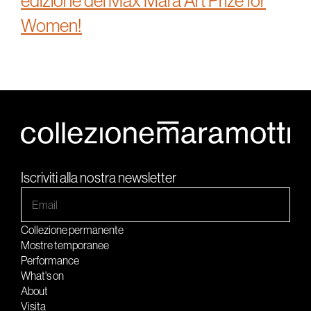
edizione del Max Mara Art Prize for
Women!
Iscriviti alla nostra newsletter
Collezione permanente
Mostre temporanee
Performance
What's on
About
Visita