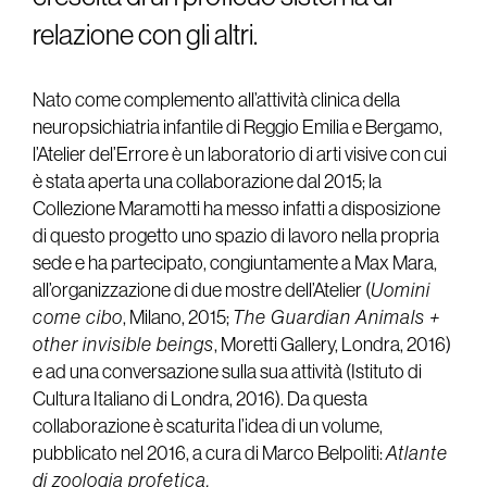
relazione con gli altri.
Nato come complemento all’attività clinica della
neuropsichiatria infantile di Reggio Emilia e Bergamo,
l’Atelier del’Errore è un laboratorio di arti visive con cui
è stata aperta una collaborazione dal 2015; la
Collezione Maramotti ha messo infatti a disposizione
di questo progetto uno spazio di lavoro nella propria
sede e ha partecipato, congiuntamente a Max Mara,
all’organizzazione di due mostre dell’Atelier (
Uomini
come cibo
, Milano, 2015;
The Guardian Animals +
other invisible beings
, Moretti Gallery, Londra, 2016)
e ad una conversazione sulla sua attività (Istituto di
Cultura Italiano di Londra, 2016). Da questa
collaborazione è scaturita l’idea di un volume,
pubblicato nel 2016, a cura di Marco Belpoliti:
Atlante
di zoologia profetica.