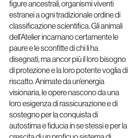
figure ancestrali, organismi viventi
estranei a ogni tradizionale ordine di
classificazione scientifica. Gli animali
dell’Atelier incarnano certamente le
paure e le sconfitte di chi li ha
disegnati, ma ancor più il loro bisogno
di protezione e la loro potente voglia di
riscatto. Animate da un’energia
visionaria, le opere nascono da una
loro esigenza di rassicurazione e di
sostegno per la conquista di
autostima e fiducia in se stessi e per la
crescita di un proficuo sistema di