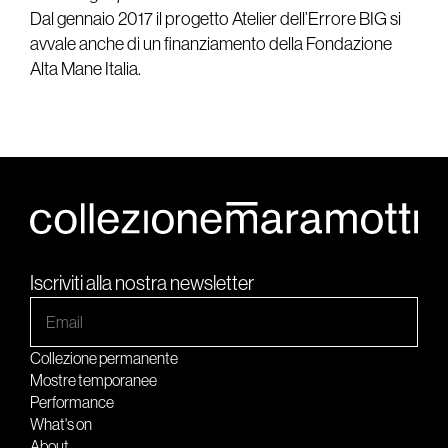
Dal gennaio 2017 il progetto Atelier dell’Errore BIG si
avvale anche di un finanziamento della Fondazione
Alta Mane Italia.
Iscriviti alla nostra newsletter
Collezione permanente
Mostre temporanee
Performance
What's on
About