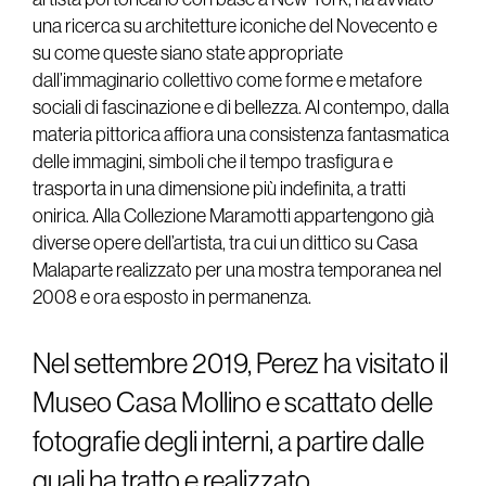
una ricerca su architetture iconiche del Novecento e
su come queste siano state appropriate
dall’immaginario collettivo come forme e metafore
sociali di fascinazione e di bellezza. Al contempo, dalla
materia pittorica affiora una consistenza fantasmatica
delle immagini, simboli che il tempo trasfigura e
trasporta in una dimensione più indefinita, a tratti
onirica. Alla Collezione Maramotti appartengono già
diverse opere dell’artista, tra cui un dittico su Casa
Malaparte realizzato per una mostra temporanea nel
2008 e ora esposto in permanenza.
Nel settembre 2019, Perez ha visitato il
Museo Casa Mollino e scattato delle
fotografie degli interni, a partire dalle
quali ha tratto e realizzato,