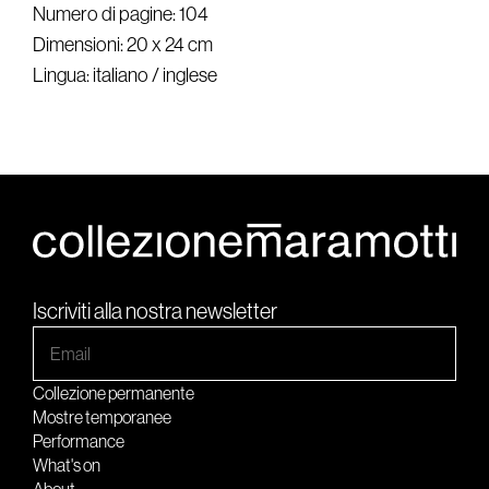
Numero di pagine: 104
Dimensioni: 20 x 24 cm
Lingua: italiano / inglese
Iscriviti alla nostra newsletter
Collezione permanente
Mostre temporanee
Performance
What's on