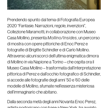
Prendendo spunto dal tema di Fotografia Europea
2020 “Fantasie. Narrazioni, regole, invenzioni”,
Collezione Maramotti, in collaborazione con Museo
Casa Mollino, presenta
Mollino/Insides
, un percorso
di mostra con opere pittoriche di Enoc Perez e
fotografie di Brigitte Schindler e di Carlo Mollino.
Attraverso alcuni scorci dell’ultima enigmatica dimora
di Mollino in via Napione a Torino – che ospita ora il
Museo Casa Mollino – trasformata dall’interpretazione
pittorica di Perez e dall’occhio fotografico di Schindler,
si accede alle fotografie degli anni ’50 e ’60 delle
modelle di Mollino, sfumate nell’essenza misteriosa
dell’immaginario che abitano.
Dalla seconda metà degli anni Novanta Enoc Perez,
artista portoricano con base a New York, ha avviato