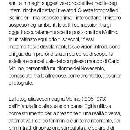
anni, a immagini suggestive e prospettive inedite degli
interni, ricche di dettagli rivelatori. Queste fotografie di
Schindler – mai esposte prima – intercettano il mistero
sospeso negli ambienti, le sottili connessioni tra gli
oggetti accuratamente scelti e posizionati da Mollino.
In un raffinato equilibrio di specchi, riflessi,
metamorfosi e disvelamenti, le sue visioni introducono
chi guarda in profondità a un percorso di scoperta
estetica e concettuale del complesso mondo di Carlo
Mollino, personalità multiforme del Novecento,
conosciuto, tra le altre cose, come architetto, designer
e fotografo.
La fotografia accompagna Mollino (1905-1973)
dall’infanzia fino alla sua scomparsa. Egli la utilizza
come strumento per la creazione di una realtà diversa,
alternativa. Il corpo femminile è un tema ricorrente, dai
primi ritratti di ispirazione surrealista alle polaroid di