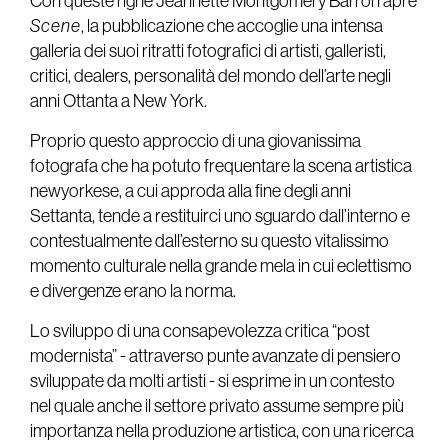
Con queste righe Jeannette Montgomery Barron apre
Scene
, la pubblicazione che accoglie una intensa
galleria dei suoi ritratti fotografici di artisti, galleristi,
critici, dealers, personalità del mondo dell’arte negli
anni Ottanta a New York.
Proprio questo approccio di una giovanissima
fotografa che ha potuto frequentare la scena artistica
newyorkese, a cui approda alla fine degli anni
Settanta, tende a restituirci uno sguardo dall’interno e
contestualmente dall’esterno su questo vitalissimo
momento culturale nella grande mela in cui eclettismo
e divergenze erano la norma.
Lo sviluppo di una consapevolezza critica “post
modernista” - attraverso punte avanzate di pensiero
sviluppate da molti artisti - si esprime in un contesto
nel quale anche il settore privato assume sempre più
importanza nella produzione artistica, con una ricerca