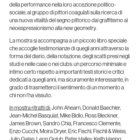
della performance nella loro accezione politico-
sociale, al gruppo di pittori coagulati sulla ricerca di
una nuova vitalità del segno pittorico dal graffitismo al
neoespressionismo alla new geometry.
La mostra si accompagna a un piccolo libro speciale
che accoglie testimonianze di quegli anni attraverso la
forma del diario, della notazione, degli scatti presi negli
studi e nelle case o nei clubs: un percorso minimale e
intimo certo rispetto a importanti testi storici e critici
dedicati a quegli anni, ma sicuramente interessante, in
grado di trasmetterci il sentimento di un momento a
chi non l’ha vissuto.
In mostra ritratti di:
John Ahearn, Donald Baechler,
Jean-Michel Basquiat, Mike Bidlo, Ross Bleckner,
James Brown, Sandro Chia, Francesco Clemente,
Enzo Cucchi, Moira Dryer, Eric Fischl, Fischli & Weiss,
Julio Galan, Leon Golub, Peter Halley, Keith Haring,