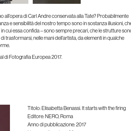
no all’opera di Carl Andre conservata alla Tate? Probabilmente
nza e sensibilità del nostro tempo sono in sostanza illusioni, ch
i” in cui essa confida – sono sempre precari, che le strutture son
i trasformarsi, nelle mani dell’artista, da elementi in qualche
orme.
al di Fotografia Europea 2017.
Titolo: Elisabetta Benassi. It starts with the firing
Editore: NERO, Roma
Anno di pubblicazione: 2017