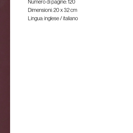
Numero di pagine: 120
Dimensioni: 20 x 32 cm
Lingua: inglese / italiano