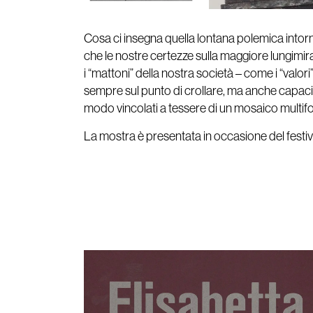
Cosa ci insegna quella lontana polemica intor
che le nostre certezze sulla maggiore lungimira
i “mattoni” della nostra società – come i “valor
sempre sul punto di crollare, ma anche capaci d
modo vincolati a tessere di un mosaico multif
La mostra è presentata in occasione del festiv