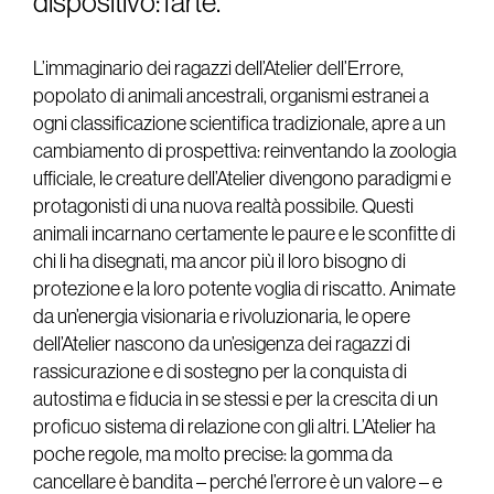
dispositivo: l’arte.
L’immaginario dei ragazzi dell’Atelier dell’Errore,
popolato di animali ancestrali, organismi estranei a
ogni classificazione scientifica tradizionale, apre a un
cambiamento di prospettiva: reinventando la zoologia
ufficiale, le creature dell’Atelier divengono paradigmi e
protagonisti di una nuova realtà possibile. Questi
animali incarnano certamente le paure e le sconfitte di
chi li ha disegnati, ma ancor più il loro bisogno di
protezione e la loro potente voglia di riscatto. Animate
da un’energia visionaria e rivoluzionaria, le opere
dell’Atelier nascono da un’esigenza dei ragazzi di
rassicurazione e di sostegno per la conquista di
autostima e fiducia in se stessi e per la crescita di un
proficuo sistema di relazione con gli altri. L’Atelier ha
poche regole, ma molto precise: la gomma da
cancellare è bandita – perché l’errore è un valore – e