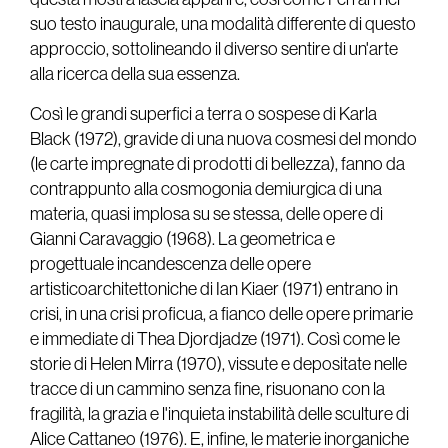
suo testo inaugurale, una modalità differente di questo
approccio, sottolineando il diverso sentire di un'arte
alla ricerca della sua essenza.
Così le grandi superfici a terra o sospese di Karla
Black (1972), gravide di una nuova cosmesi del mondo
(le carte impregnate di prodotti di bellezza), fanno da
contrappunto alla cosmogonia demiurgica di una
materia, quasi implosa su se stessa, delle opere di
Gianni Caravaggio (1968). La geometrica e
progettuale incandescenza delle opere
artisticoarchitettoniche di Ian Kiaer (1971) entrano in
crisi, in una crisi proficua, a fianco delle opere primarie
e immediate di Thea Djordjadze (1971). Così come le
storie di Helen Mirra (1970), vissute e depositate nelle
tracce di un cammino senza fine, risuonano con la
fragilità, la grazia e l'inquieta instabilità delle sculture di
Alice Cattaneo (1976). E, infine, le materie inorganiche